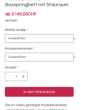
Boxspringbett mit Stauraum
Sale-
ab
3.140,00CHF
Preis
inkl. MwSt.
Wähle Größe
*
Produktvarianten
*
Anzahl
*
In den Warenkorb
Die im Video gezeigte Produktvariante