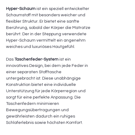
Hyper-Schaum
ist ein speziell entwickelter
Schaumstoff mit besonders weicher und
flexibler Struktur. Er bietet eine sanfte
Berührung, sobald der Körper die Matratze
berührt. Der in der Steppung verwendete
Hyper-Schaum vermittelt ein angenehm
weiches und luxuriöses Hautgefühl.
Das
Taschenfeder-System
ist ein
innovatives Design, bei dem jede Feder in
einer separaten Stofftasche
untergebracht ist. Diese unabhängige
Konstruktion bietet eine individuelle
Unterstützung für jede Körperregion und
sorgt für eine perfekte Anpassung. Die
Taschenfedern minimieren
Bewegungsübertragungen und
gewährleisten dadurch ein ruhiges
Schlaferlebnis sowie höchsten Komfort.