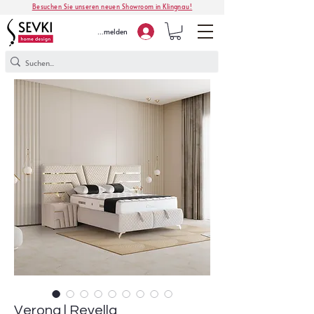
Besuchen Sie unseren neuen Showroom in Klingnau!
Anmelden
Verona | Revella