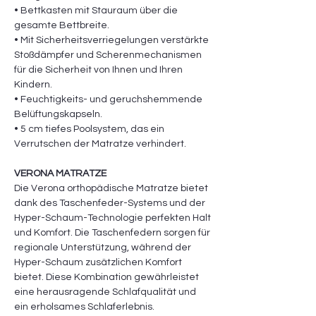
• Bettkasten mit Stauraum über die
gesamte Bettbreite.
• Mit Sicherheitsverriegelungen verstärkte
Stoßdämpfer und Scherenmechanismen
für die Sicherheit von Ihnen und Ihren
Kindern.
• Feuchtigkeits- und geruchshemmende
Belüftungskapseln.
• 5 cm tiefes Poolsystem, das ein
Verrutschen der Matratze verhindert.
VERONA MATRATZE
Die Verona orthopädische Matratze bietet
dank des Taschenfeder-Systems und der
Hyper-Schaum-Technologie perfekten Halt
und Komfort. Die Taschenfedern sorgen für
regionale Unterstützung, während der
Hyper-Schaum zusätzlichen Komfort
bietet. Diese Kombination gewährleistet
eine herausragende Schlafqualität und
ein erholsames Schlaferlebnis.