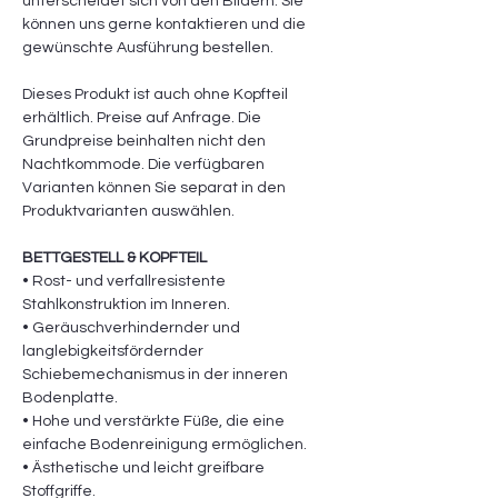
unterscheidet sich von den Bildern. Sie
können uns gerne kontaktieren und die
gewünschte Ausführung bestellen.
Dieses Produkt ist auch ohne Kopfteil
erhältlich. Preise auf Anfrage. Die
Grundpreise beinhalten nicht den
Nachtkommode. Die verfügbaren
Varianten können Sie separat in den
Produktvarianten auswählen.
BETTGESTELL & KOPFTEIL
• Rost- und verfallresistente
Stahlkonstruktion im Inneren.
• Geräuschverhindernder und
langlebigkeitsfördernder
Schiebemechanismus in der inneren
Bodenplatte.
• Hohe und verstärkte Füße, die eine
einfache Bodenreinigung ermöglichen.
• Ästhetische und leicht greifbare
Stoffgriffe.