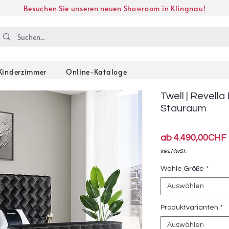
Besuchen Sie unseren neuen Showroom in Klingnau!
Kinderzimmer
Online-Kataloge
Twell | Revell
Stauraum
ab
4.490,00CHF
inkl. MwSt.
Wähle Größe
*
Auswählen
Produktvarianten
*
Auswählen