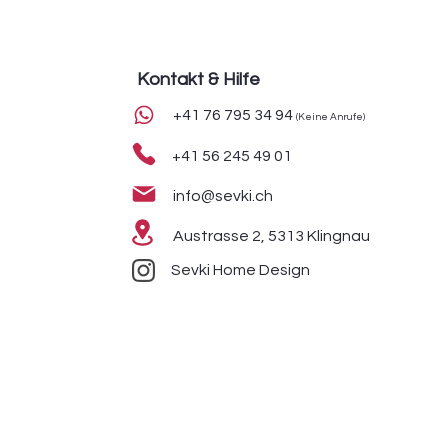
Kontakt & Hilfe
+41 76 795 34 94
(Keine Anrufe)
+41 56 245 49 01
info@sevki.ch
Austrasse 2, 5313 Klingnau
Sevki Home Design