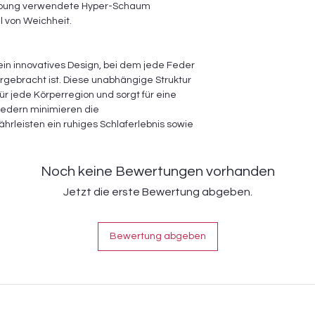
teppung verwendete Hyper-Schaum
 von Weichheit.
in innovatives Design, bei dem jede Feder
rgebracht ist. Diese unabhängige Struktur
für jede Körperregion und sorgt für eine
federn minimieren die
leisten ein ruhiges Schlaferlebnis sowie
Noch keine Bewertungen vorhanden
Jetzt die erste Bewertung abgeben.
Bewertung abgeben