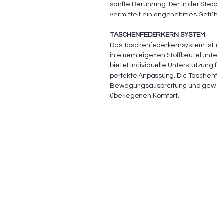
sanfte Berührung. Der in der S
vermittelt ein angenehmes Gefühl
TASCHENFEDERKERN SYSTEM
Das Taschenfederkernsystem ist e
in einem eigenen Stoffbeutel unte
bietet individuelle Unterstützung 
perfekte Anpassung. Die Taschen
Bewegungsausbreitung und gewähr
überlegenen Komfort.