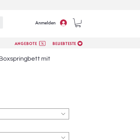
Anmelden
ANGEBOTE
BELIEBTESTE
a Boxspringbett mit
Sale-
Preis