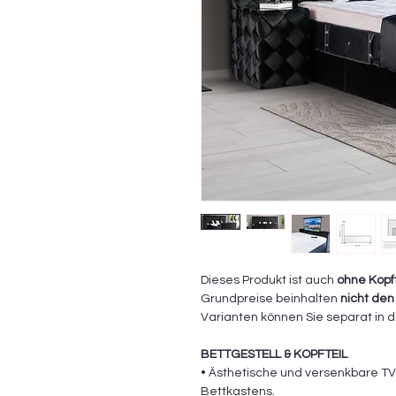
Dieses Produkt ist auch
ohne Kopfte
Grundpreise beinhalten
nicht de
Varianten können Sie separat in 
BETTGESTELL & KOPFTEIL
• Ästhetische und versenkbare TV
Bettkastens.