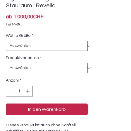
Stauraum | Revella
Sale-
ab
1.000,00CHF
Preis
inkl. MwSt.
Wähle Größe
*
Produktvarianten
*
Anzahl
*
In den Warenkorb
Dieses Produkt ist auch ohne Kopfteil