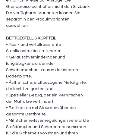
erhältlich. Preise auf Anfrage. Die
Grundpreise beinhalten nicht den Sitzbank.
Die verfügbaren Varianten können Sie
separat in den Produktvarianten
auswählen.
BETTGESTELL & KOPFTEIL
• Rost- und verfallresistente
Stahlkonstruktion im Inneren.
• Geräuschverhindernder und
langlebigkeitsfördernder
Schiebemechanismus in der inneren
Bodenplatte.
• Ästhetische, stoffbezogene Metallgriffe,
die leicht zu greifen sind.
• Spezieller Bezug, der ein Verrutschen
der Matratze verhindert.
• Bettkasten mit Stauraum über die
gesamte Bettbreite.
• Mit Sicherheitsverriegelungen verstärkte
Stoßdämpfer und Scherenmechanismen
für die Sicherheit von Ihnen und Ihren