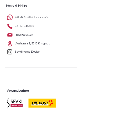
Kontakt & Hilfe
+41 76 795 34 94
(Keine Anrufe)
+41 56 245 49 01
info@sevki.ch
Austrasse 2, 5313 Klingnau
Sevki Home Design
Versandpartner