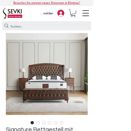
Besuchen Sie unseren neuen Showroom in Klingnau!
Anmelden
Signature Bettgestell mit