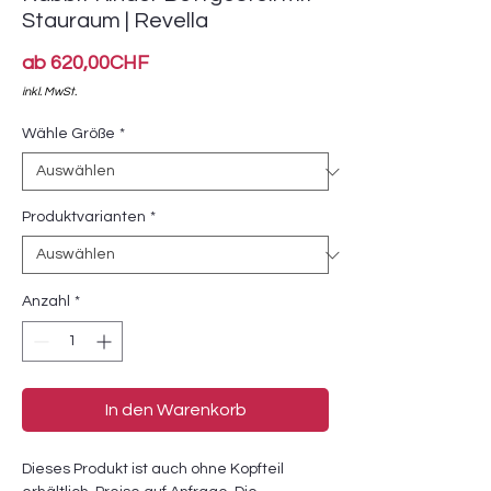
Stauraum | Revella
Sale-
ab
620,00CHF
Preis
inkl. MwSt.
Wähle Größe
*
Produktvarianten
*
Anzahl
*
In den Warenkorb
Dieses Produkt ist auch ohne Kopfteil