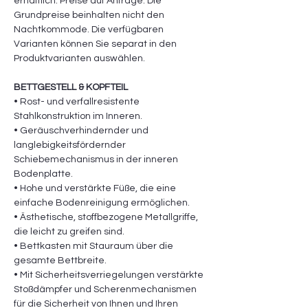
erhältlich. Preise auf Anfrage. Die
Grundpreise beinhalten nicht den
Nachtkommode. Die verfügbaren
Varianten können Sie separat in den
Produktvarianten auswählen.
BETTGESTELL & KOPFTEIL
• Rost- und verfallresistente
Stahlkonstruktion im Inneren.
• Geräuschverhindernder und
langlebigkeitsfördernder
Schiebemechanismus in der inneren
Bodenplatte.
• Hohe und verstärkte Füße, die eine
einfache Bodenreinigung ermöglichen.
• Ästhetische, stoffbezogene Metallgriffe,
die leicht zu greifen sind.
• Bettkasten mit Stauraum über die
gesamte Bettbreite.
• Mit Sicherheitsverriegelungen verstärkte
Stoßdämpfer und Scherenmechanismen
für die Sicherheit von Ihnen und Ihren