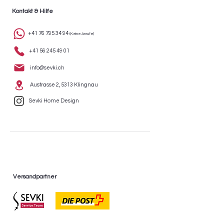
Kontakt & Hilfe
+41 76 795 34 94
(Keine Anrufe)
+41 56 245 49 01
info@sevki.ch
Austrasse 2, 5313 Klingnau
Sevki Home Design
Versandpartner