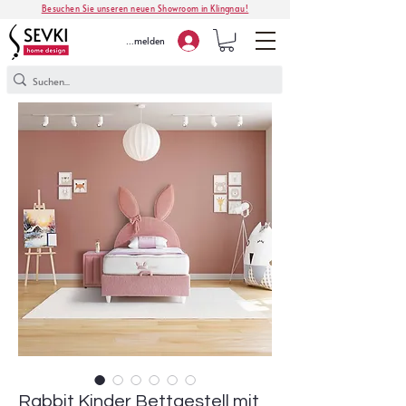
Besuchen Sie unseren neuen Showroom in Klingnau!
Anmelden
Rabbit Kinder Bettgestell mit