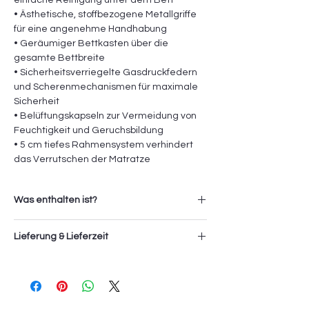
einfache Reinigung unter dem Bett
• Ästhetische, stoffbezogene Metallgriffe
für eine angenehme Handhabung
• Geräumiger Bettkasten über die
gesamte Bettbreite
• Sicherheitsverriegelte Gasdruckfedern
und Scherenmechanismen für maximale
Sicherheit
• Belüftungskapseln zur Vermeidung von
Feuchtigkeit und Geruchsbildung
• 5 cm tiefes Rahmensystem verhindert
das Verrutschen der Matratze
Was enthalten ist?
1x Point Bettgestell
Lieferung & Lieferzeit
1x PointKopfteil
Die Lieferung und Montage der Artikel
erfolgt durch das Sevki Service Team. Die
Servicegebühr (Transport und Montage)
beträgt für diesen Artikel
150 CHF
und wird