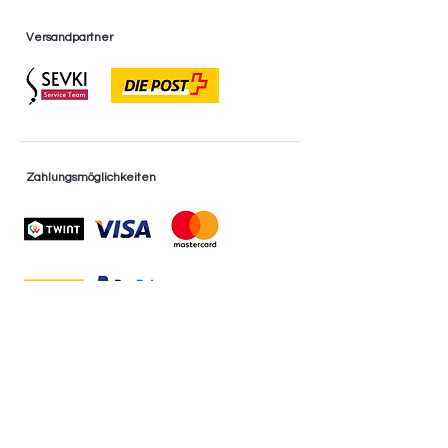
Versandpartner
Zahlungsmöglichkeiten
* Ratenzahlung bis zu 36 Monaten
* 0% Finanzierung
* Nur im Geschäft