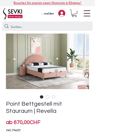
Besuchen Sie unseren neuen Showroom in Klingnau!
Anmelden
Point Bettgestell mit
Stauraum | Revella
Sale-
ab
670,00CHF
Preis
inkl. MwSt.