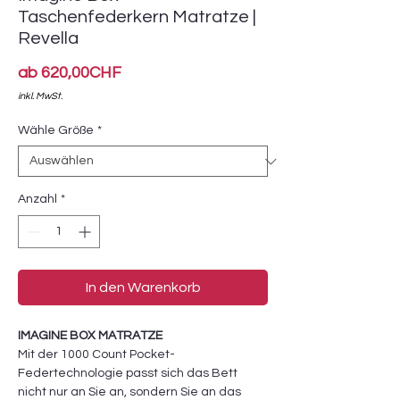
Taschenfederkern Matratze |
Revella
Sale-
ab
620,00CHF
Preis
inkl. MwSt.
Wähle Größe
*
Anzahl
*
In den Warenkorb
IMAGINE BOX MATRATZE
Mit der 1000 Count Pocket-
Federtechnologie passt sich das Bett
nicht nur an Sie an, sondern Sie an das