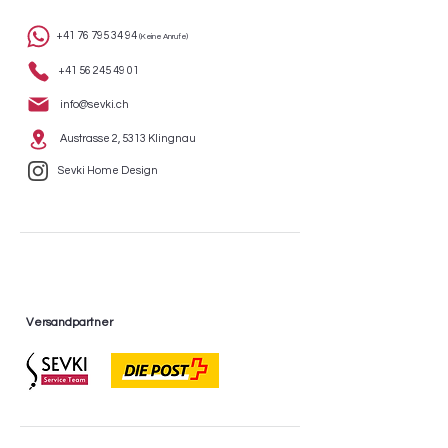
+41 76 795 34 94
(Keine Anrufe)
+41 56 245 49 01
info@sevki.ch
Austrasse 2, 5313 Klingnau
Sevki Home Design
Versandpartner