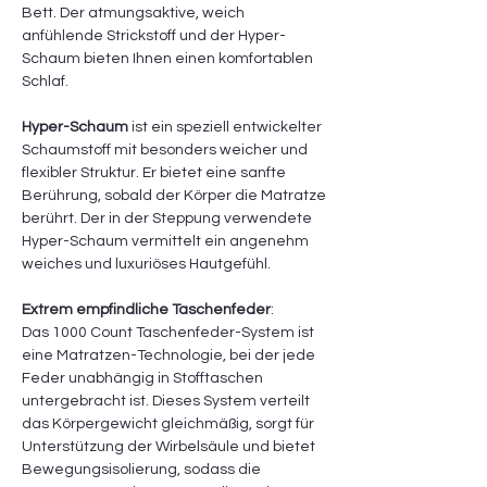
Bett. Der atmungsaktive, weich
anfühlende Strickstoff und der Hyper-
Schaum bieten Ihnen einen komfortablen
Schlaf.
Hyper-Schaum
ist ein speziell entwickelter
Schaumstoff mit besonders weicher und
flexibler Struktur. Er bietet eine sanfte
Berührung, sobald der Körper die Matratze
berührt. Der in der Steppung verwendete
Hyper-Schaum vermittelt ein angenehm
weiches und luxuriöses Hautgefühl.
Extrem empfindliche Taschenfeder
:
Das 1000 Count Taschenfeder-System ist
eine Matratzen-Technologie, bei der jede
Feder unabhängig in Stofftaschen
untergebracht ist. Dieses System verteilt
das Körpergewicht gleichmäßig, sorgt für
Unterstützung der Wirbelsäule und bietet
Bewegungsisolierung, sodass die