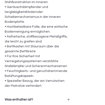
Stahlkonstruktion im Inneren.
• Geräuschdämpfender und
langlebigkeitsfördernder
Schiebemechanismus in der inneren
Bodenplatte.
• Hochbelastbare Füße, die eine einfache
Bodenreinigung ermöglichen.
• Ästhetische, stoffbezogene Metallgriffe,
die leicht zu greifen sind.
• Bettkasten mit Stauraum über die
gesamte Bettbreite.
• Für Ihre Sicherheit mit
Verriegelungssystemen verstärkte
Stoßdämpfer und Scherenmechanismen.
• Feuchtigkeits- und geruchshemmende
Belüftungskapseln.
• Spezieller Bezug, der ein Verrutschen
der Matratze verhindert.
Was enthalten ist?