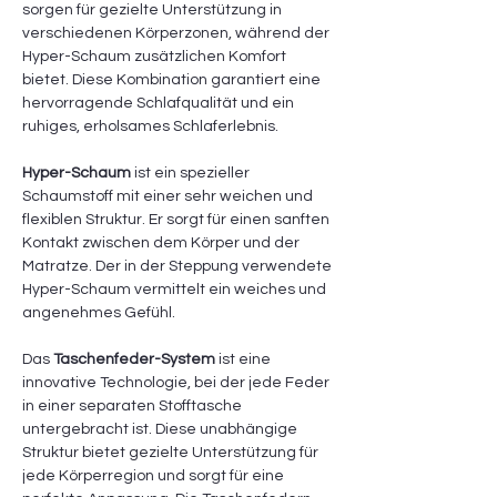
sorgen für gezielte Unterstützung in
verschiedenen Körperzonen, während der
Hyper-Schaum zusätzlichen Komfort
bietet. Diese Kombination garantiert eine
hervorragende Schlafqualität und ein
ruhiges, erholsames Schlaferlebnis.
Hyper-Schaum
ist ein spezieller
Schaumstoff mit einer sehr weichen und
flexiblen Struktur. Er sorgt für einen sanften
Kontakt zwischen dem Körper und der
Matratze. Der in der Steppung verwendete
Hyper-Schaum vermittelt ein weiches und
angenehmes Gefühl.
Das
Taschenfeder-System
ist eine
innovative Technologie, bei der jede Feder
in einer separaten Stofftasche
untergebracht ist. Diese unabhängige
Struktur bietet gezielte Unterstützung für
jede Körperregion und sorgt für eine