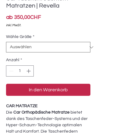
Matratzen | Revella
Sale-
ab
350,00CHF
Preis
inkl. MwSt.
Wähle Größe
*
Anzahl
*
In den Warenkorb
CAR MATRATZE
Die
Car Orthopädische Matratze
bietet
dank des Taschenfeder-Systems und der
Hyper-Schaum-Technologie optimalen
Halt und Komfort. Die Taschenfedern