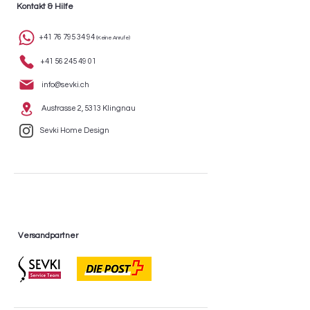
Kontakt & Hilfe
+41 76 795 34 94
(Keine Anrufe)
+41 56 245 49 01
info@sevki.ch
Austrasse 2, 5313 Klingnau
Sevki Home Design
Versandpartner