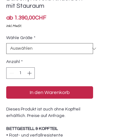
mit Stauraum
Sale-
ab
1.390,00CHF
Preis
inkl. MwSt.
Wähle Größe
*
Anzahl
*
In den Warenkorb
Dieses Produkt ist auch ohne Kopfteil
erhältlich. Preise auf Anfrage.
BETTGESTELL & KOPFTEIL
• Rost- und verfallresistente