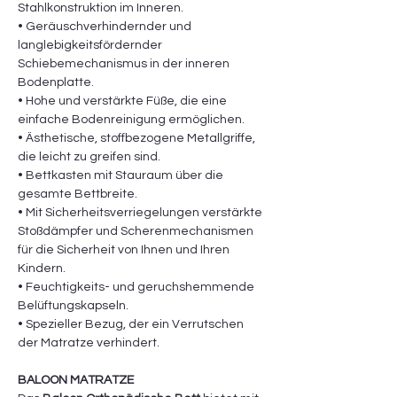
Stahlkonstruktion im Inneren.
• Geräuschverhindernder und
langlebigkeitsfördernder
Schiebemechanismus in der inneren
Bodenplatte.
• Hohe und verstärkte Füße, die eine
einfache Bodenreinigung ermöglichen.
• Ästhetische, stoffbezogene Metallgriffe,
die leicht zu greifen sind.
• Bettkasten mit Stauraum über die
gesamte Bettbreite.
• Mit Sicherheitsverriegelungen verstärkte
Stoßdämpfer und Scherenmechanismen
für die Sicherheit von Ihnen und Ihren
Kindern.
• Feuchtigkeits- und geruchshemmende
Belüftungskapseln.
• Spezieller Bezug, der ein Verrutschen
der Matratze verhindert.
BALOON MATRATZE