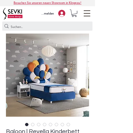
Besuchen Sie unseren neuen Showroom in Klingnau!
Anmelden
Baloon | Revella Kinderbett