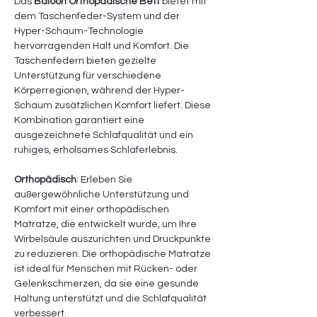
Das
Baloon Orthopädische Bett
bietet mit
dem Taschenfeder-System und der
Hyper-Schaum-Technologie
hervorragenden Halt und Komfort. Die
Taschenfedern bieten gezielte
Unterstützung für verschiedene
Körperregionen, während der Hyper-
Schaum zusätzlichen Komfort liefert. Diese
Kombination garantiert eine
ausgezeichnete Schlafqualität und ein
ruhiges, erholsames Schlaferlebnis.
Orthopädisch
: Erleben Sie
außergewöhnliche Unterstützung und
Komfort mit einer orthopädischen
Matratze, die entwickelt wurde, um Ihre
Wirbelsäule auszurichten und Druckpunkte
zu reduzieren. Die orthopädische Matratze
ist ideal für Menschen mit Rücken- oder
Gelenkschmerzen, da sie eine gesunde
Haltung unterstützt und die Schlafqualität
verbessert.